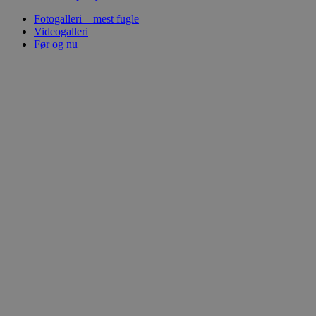
Fotogalleri – mest fugle
Videogalleri
Før og nu