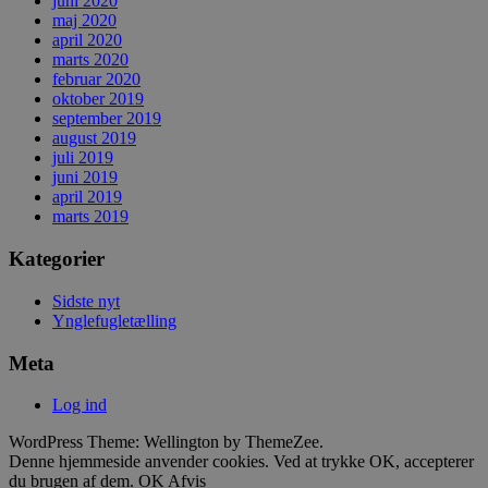
juni 2020
maj 2020
april 2020
marts 2020
februar 2020
oktober 2019
september 2019
august 2019
juli 2019
juni 2019
april 2019
marts 2019
Kategorier
Sidste nyt
Ynglefugletælling
Meta
Log ind
WordPress Theme: Wellington by ThemeZee.
Denne hjemmeside anvender cookies. Ved at trykke OK, accepterer
du brugen af dem.
OK
Afvis