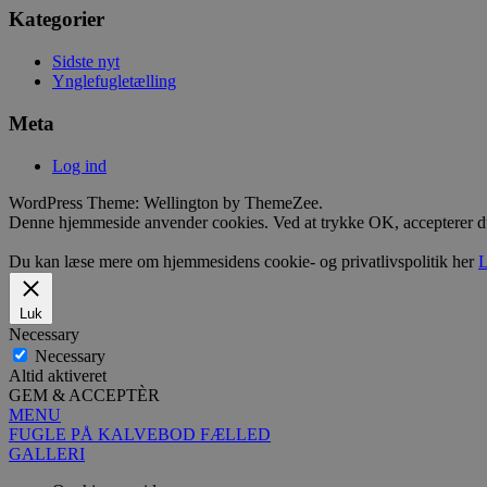
Kategorier
Sidste nyt
Ynglefugletælling
Meta
Log ind
WordPress Theme: Wellington by ThemeZee.
Denne hjemmeside anvender cookies. Ved at trykke OK, accepterer 
Du kan læse mere om hjemmesidens cookie- og privatlivspolitik her
L
Luk
Necessary
Necessary
Altid aktiveret
GEM & ACCEPTÈR
MENU
FUGLE PÅ KALVEBOD FÆLLED
GALLERI