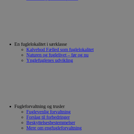
En fuglelokalitet i særklasse
Kalvebod Fælled som fuglelokalitet
Naturen og fuglelivet – før og nu
Ynglefuglenes udvikling
Fugleforvaltning og trusler
Fuglevenlig forvaltning
Forslag til forbedringer
Beskyttelsesbestemmelser
Mere om engfugleforvaltning