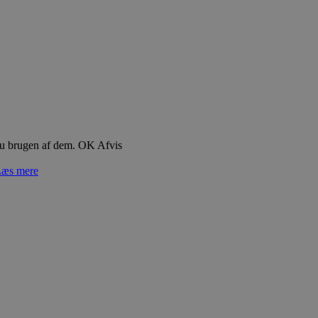
du brugen af dem.
OK
Afvis
æs mere