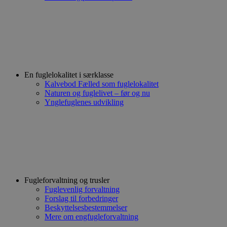
En fuglelokalitet i særklasse
Kalvebod Fælled som fuglelokalitet
Naturen og fuglelivet – før og nu
Ynglefuglenes udvikling
Fugleforvaltning og trusler
Fuglevenlig forvaltning
Forslag til forbedringer
Beskyttelsesbestemmelser
Mere om engfugleforvaltning