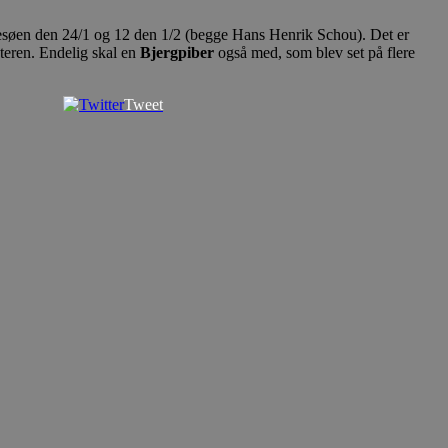
esøen den 24/1 og 12 den 1/2 (begge Hans Henrik Schou). Det er
teren. Endelig skal en
Bjergpiber
også med, som blev set på flere
Tweet